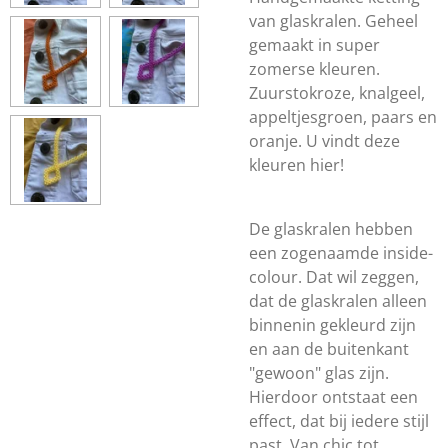
van glaskralen. Geheel
gemaakt in super
zomerse kleuren.
Zuurstokroze, knalgeel,
appeltjesgroen, paars en
oranje. U vindt deze
kleuren hier!
De glaskralen hebben
een zogenaamde inside-
colour. Dat wil zeggen,
dat de glaskralen alleen
binnenin gekleurd zijn
en aan de buitenkant
"gewoon" glas zijn.
Hierdoor ontstaat een
effect, dat bij iedere stijl
past. Van chic tot