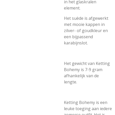
in het glaskralen
element.
Het suède is afgewerkt
met mooie kappen in
zilver- of goudkleur en
een bijpassend
karabijnslot.
Het gewicht van Ketting
Bohemy is 7-9 gram
afhankelijk van de
lengte.
Ketting Bohemy is een
leuke toeging aan iedere
zomerse outfit. Het is