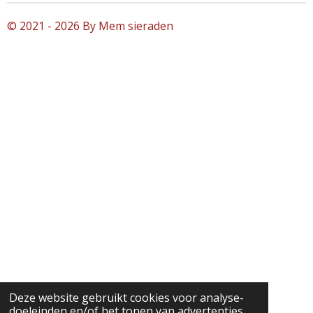
© 2021 - 2026 By Mem sieraden
Deze website gebruikt cookies voor analyse-
doeleinden en/of het tonen van advertenties.