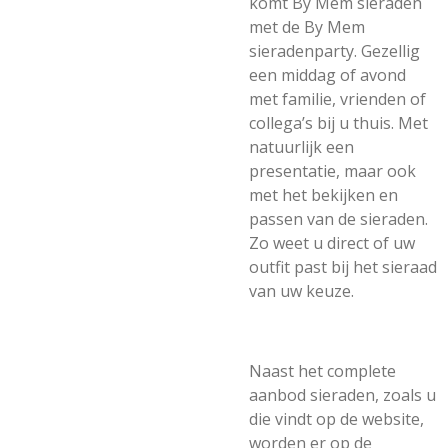
komt By Mem sieraden
met de By Mem
sieradenparty. Gezellig
een middag of avond
met familie, vrienden of
collega’s bij u thuis. Met
natuurlijk een
presentatie, maar ook
met het bekijken en
passen van de sieraden.
Zo weet u direct of uw
outfit past bij het sieraad
van uw keuze.
Naast het complete
aanbod sieraden, zoals u
die vindt op de website,
worden er op de